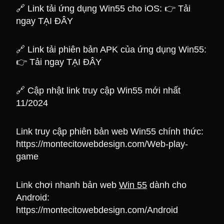
🔗 Link tải ứng dụng Win55 cho iOS: 👉 Tải
ngay TẠI ĐÂY
🔗 Link tải phiên bản APK của ứng dụng Win55:
👉 Tải ngay TẠI ĐÂY
🔗 Cập nhật link truy cập Win55 mới nhất
11/2024
Link truy cập phiên bản web Win55 chính thức:
https://montecitowebdesign.com/Web-play-
game
Link chơi nhanh bản web
Win 55
dành cho
Android:
https://montecitowebdesign.com/Android