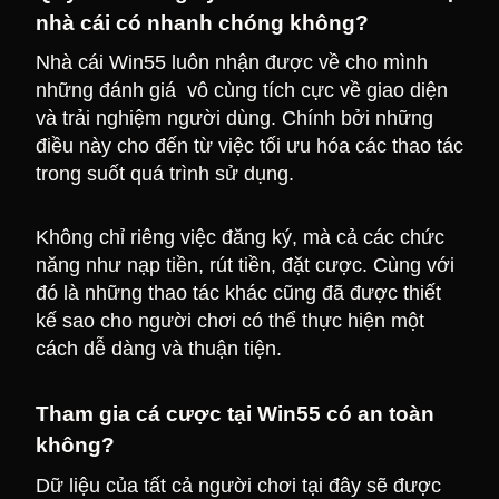
nhà cái có nhanh chóng không?
Nhà cái Win55 luôn nhận được về cho mình
những đánh giá vô cùng tích cực về giao diện
và trải nghiệm người dùng. Chính bởi những
điều này cho đến từ việc tối ưu hóa các thao tác
trong suốt quá trình sử dụng.
Không chỉ riêng việc đăng ký, mà cả các chức
năng như nạp tiền, rút tiền, đặt cược. Cùng với
đó là những thao tác khác cũng đã được thiết
kế sao cho người chơi có thể thực hiện một
cách dễ dàng và thuận tiện.
Tham gia cá cược tại Win55 có an toàn
không?
Dữ liệu của tất cả người chơi tại đây sẽ được