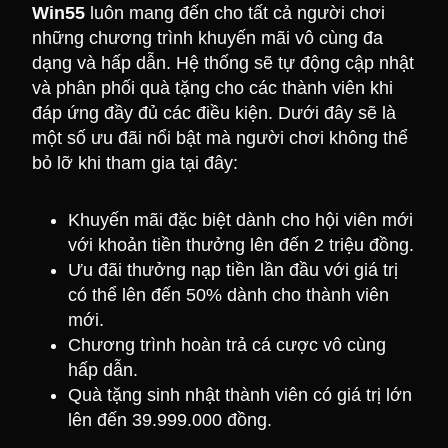
Win55
luôn mang đến cho tất cả người chơi
những chương trình khuyến mãi vô cùng đa
dạng và hấp dẫn. Hệ thống sẽ tự động cập nhật
và phân phối quà tặng cho các thành viên khi
đáp ứng đầy đủ các điều kiện. Dưới đây sẽ là
một số ưu đãi nổi bật mà người chơi không thể
bỏ lỡ khi tham gia tại đây:
Khuyến mãi đặc biệt dành cho hội viên mới
với khoản tiền thưởng lên đến 2 triệu đồng.
Ưu đãi thưởng nạp tiền lần đầu với giá trị
có thể lên đến 50% dành cho thành viên
mới.
Chương trình hoàn trả cá cược vô cùng
hấp dẫn.
Quà tặng sinh nhật thành viên có giá trị lớn
lên đến 39.999.000 đồng.