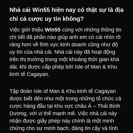
Nhà cái Win55 hiện nay có thật sự là địa
chỉ cá cược uy tín không?
Việc giới thiệu
Win55
cùng với những thông tin
chi tiết đã phần nào giúp anh em có cái nhìn rõ
ràng hơn về lĩnh vực kinh doanh cũng như độ
uy tín của nhà cái. Nhà cái này đã hoạt động
trên thị trường trong một khoảng thời gian khá
dài, khi được cấp phép bởi Isle of Man & Khu
kinh tế Cagayan.
Tập đoàn Isle of Man & Khu kinh tế Cagayan
được biết đến như một trong những tổ chức cá
cược hàng đầu tại khu vực châu Á – Thái Bình
Dương, với vị thế mạnh mẽ. Việc nhà cái này
nhận được giấy phép này chính là một minh
chứng cho sự minh bạch, đáng tin cậy và tính