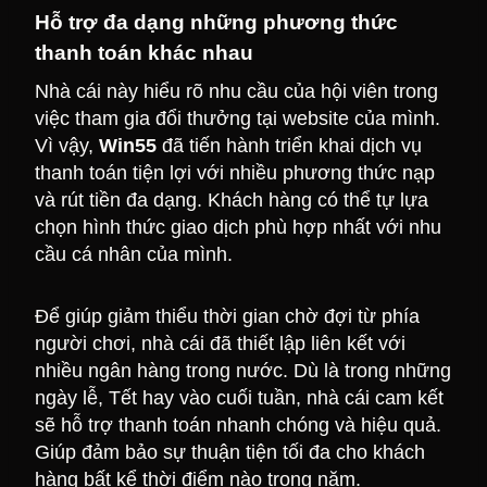
Hỗ trợ đa dạng những phương thức
thanh toán khác nhau
Nhà cái này hiểu rõ nhu cầu của hội viên trong
việc tham gia đổi thưởng tại website của mình.
Vì vậy,
Win55
đã tiến hành triển khai dịch vụ
thanh toán tiện lợi với nhiều phương thức nạp
và rút tiền đa dạng. Khách hàng có thể tự lựa
chọn hình thức giao dịch phù hợp nhất với nhu
cầu cá nhân của mình.
Để giúp giảm thiểu thời gian chờ đợi từ phía
người chơi, nhà cái đã thiết lập liên kết với
nhiều ngân hàng trong nước. Dù là trong những
ngày lễ, Tết hay vào cuối tuần, nhà cái cam kết
sẽ hỗ trợ thanh toán nhanh chóng và hiệu quả.
Giúp đảm bảo sự thuận tiện tối đa cho khách
hàng bất kể thời điểm nào trong năm.