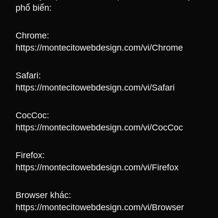
phổ biến:
Chrome:
https://montecitowebdesign.com/vi/Chrome
Safari:
https://montecitowebdesign.com/vi/Safari
CocCoc:
https://montecitowebdesign.com/vi/CocCoc
Firefox:
https://montecitowebdesign.com/vi/Firefox
Browser khác:
https://montecitowebdesign.com/vi/Browser