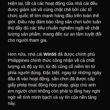
Hiện tại, tất cả các hoạt động của nhà cái đều
được giám sát vô cùng chặt chẽ bởi các tổ
chức quốc tế lớn mạnh hàng đầu trên toàn thế
giới. Điều này đảm bảo rằng sân chơi luôn tuân
thủ đầy đủ các tiêu chuẩn nghiêm ngặt về chất
lượng sản phẩm, mang đến sự an tâm tuyệt đối
cho người tham gia.
Hơn nữa, nhà cái
Win55
đã được chính phủ
Philippines chính thức công nhận về cả chất
lượng và độ uy tín, từ đó củng cố niềm tin từ
phía người dùng. Đặc biệt, ngay từ những ngày
đầu đi vào hoạt động, sân chơi đã được cấp
giấy phép hoạt động hợp pháp, giúp cho anh
em người chơi không còn phải lo lắng hay nghi
ngờ về tính minh bạch và uy tín của nền tảng
này.