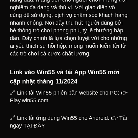
nghiệm đa dạng và thú vị. Với giao diện vô
cùng dễ sử dụng, dịch vụ chăm sóc khách hàng
nhanh chóng. Nơi đây thu hút người dùng bởi
hệ thống trò chơi phong phú, tỷ lệ thưởng hấp
dẫn. Đây chính là lựa chọn tuyệt vời cho những
ai yêu thích sự hồi hộp, mong muốn kiếm lời từ
các trò chơi cá cược chất lượng.
Link vào Win55 và tải App Win55 mới
cập nhật tháng 11/2024
🔗 Link tải Win55 phiên bản website cho PC: 👉
Play.win55.com
🔗 Link tải ứng dụng Win55 cho Android: 👉 Tải
ngay TẠI ĐÂY