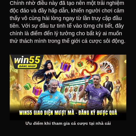
Chính nhờ điều này đã tạo nên một trải nghiệm
độc đáo và đầy hấp dẫn, khiến người chơi cảm
thấy vô cùng hài lòng ngay từ lần truy cập đầu
tiên. Với sự đầu tư tinh tế vào từng chi tiết, đây
chính là điểm đến lý tưởng cho bất kỳ ai muốn
thử thách mình trong thế giới cá cược sôi động.
Ưu điểm khi tham gia cá cược tại nhà cái