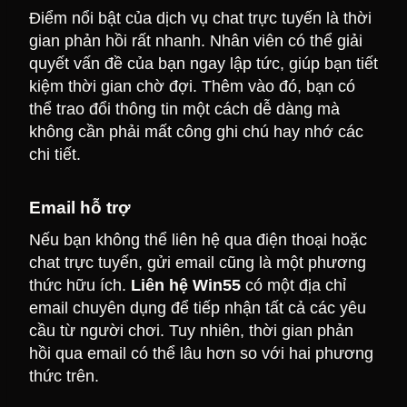
Điểm nổi bật của dịch vụ chat trực tuyến là thời
gian phản hồi rất nhanh. Nhân viên có thể giải
quyết vấn đề của bạn ngay lập tức, giúp bạn tiết
kiệm thời gian chờ đợi. Thêm vào đó, bạn có
thể trao đổi thông tin một cách dễ dàng mà
không cần phải mất công ghi chú hay nhớ các
chi tiết.
Email hỗ trợ
Nếu bạn không thể liên hệ qua điện thoại hoặc
chat trực tuyến, gửi email cũng là một phương
thức hữu ích.
Liên hệ Win55
có một địa chỉ
email chuyên dụng để tiếp nhận tất cả các yêu
cầu từ người chơi. Tuy nhiên, thời gian phản
hồi qua email có thể lâu hơn so với hai phương
thức trên.