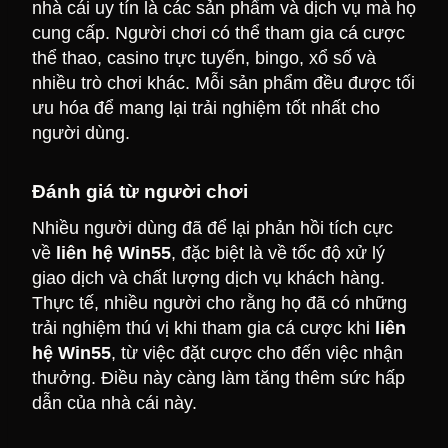
nhà cái uy tín là các sản phẩm và dịch vụ mà họ
cung cấp. Người chơi có thể tham gia cá cược
thể thao, casino trực tuyến, bingo, xổ số và
nhiều trò chơi khác. Mỗi sản phẩm đều được tối
ưu hóa để mang lại trải nghiệm tốt nhất cho
người dùng.
Đánh giá từ người chơi
Nhiều người dùng đã để lại phản hồi tích cực
về
liên hệ Win55
, đặc biệt là về tốc độ xử lý
giao dịch và chất lượng dịch vụ khách hàng.
Thực tế, nhiều người cho rằng họ đã có những
trải nghiệm thú vị khi tham gia cá cược khi
liên
hệ Win55
, từ việc đặt cược cho đến việc nhận
thưởng. Điều này càng làm tăng thêm sức hấp
dẫn của nhà cái này.