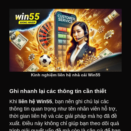
Kinh nghiệm liên hệ nhà cái Win55
Ghi nhanh lại các thông tin cần thiết
Khi
liên hệ Win55
, bạn nên ghi chú lại các
thông tin quan trọng như tên nhân viên hỗ trợ,
thời gian liên hệ và các giải pháp mà họ đã đề
xuất. Điều này không chỉ giúp bạn theo dõi quá
trình giải quyết vấn đề mà còn là căn cứ để bạn