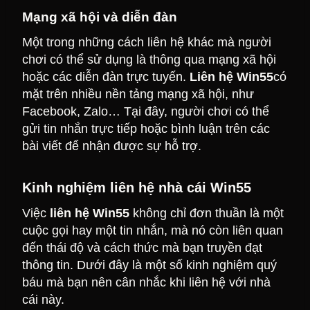
Mạng xã hội và diễn đàn
Một trong những cách liên hệ khác mà người
chơi có thể sử dụng là thông qua mạng xã hội
hoặc các diễn đàn trực tuyến.
Liên hệ Win55
có
mặt trên nhiều nền tảng mạng xã hội, như
Facebook, Zalo… Tại đây, người chơi có thể
gửi tin nhắn trực tiếp hoặc bình luận trên các
bài viết để nhận được sự hỗ trợ.
Kinh nghiệm liên hệ nhà cái Win55
Việc
liên hệ Win55
không chỉ đơn thuần là một
cuộc gọi hay một tin nhắn, mà nó còn liên quan
đến thái độ và cách thức mà bạn truyền đạt
thông tin. Dưới đây là một số kinh nghiệm quý
báu mà bạn nên cân nhắc khi liên hệ với nhà
cái này.