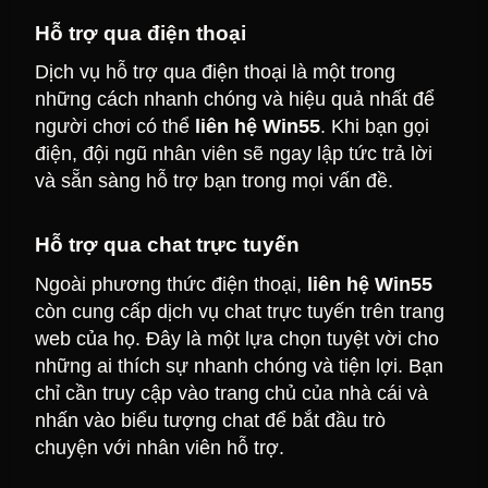
Hỗ trợ qua điện thoại
Dịch vụ hỗ trợ qua điện thoại là một trong
những cách nhanh chóng và hiệu quả nhất để
người chơi có thể
liên hệ Win55
. Khi bạn gọi
điện, đội ngũ nhân viên sẽ ngay lập tức trả lời
và sẵn sàng hỗ trợ bạn trong mọi vấn đề.
Hỗ trợ qua chat trực tuyến
Ngoài phương thức điện thoại,
liên hệ Win55
còn cung cấp dịch vụ chat trực tuyến trên trang
web của họ. Đây là một lựa chọn tuyệt vời cho
những ai thích sự nhanh chóng và tiện lợi. Bạn
chỉ cần truy cập vào trang chủ của nhà cái và
nhấn vào biểu tượng chat để bắt đầu trò
chuyện với nhân viên hỗ trợ.